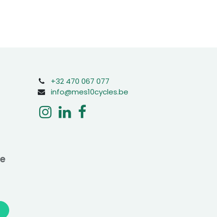
+32 470 067 077
info@mes10cycles.be
ne