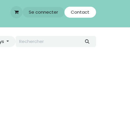
Se connecter
Contact
ys