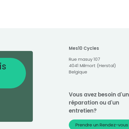
Mes10 Cycles
Rue masuy 107
is
4041 Milmort (Herstal)
Belgique
Vous avez besoin d'u
réparation ou d'un
entretien?
Prendre un Rendez-vous