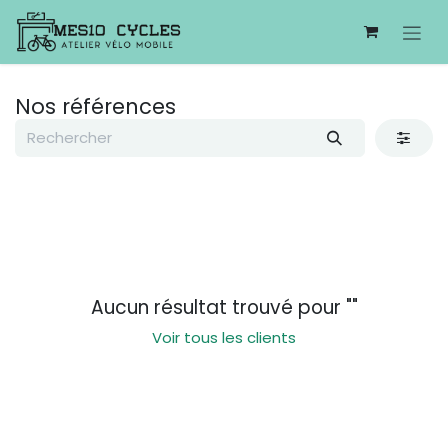
Se rendre au contenu
Nos références
Aucun résultat trouvé pour "
"
Voir tous les clients