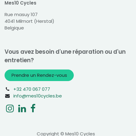
Mes10 Cycles
Rue masuy 107
4041 Milmort (Herstal)
Belgique
Vous avez besoin d'une réparation ou d'un
entretien?
Prendre un Rendez-vous
+32 470 067 077
info@mes10cycles.be
Copyright © Mes10 Cycles