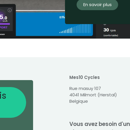
En savoir plus
Mes10 Cycles
Rue masuy 107
is
4041 Milmort (Herstal)
Belgique
Vous avez besoin d'u