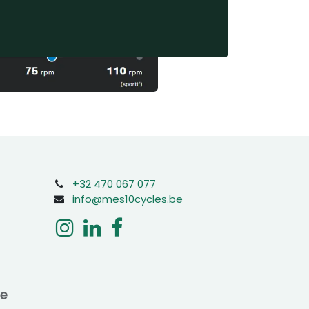
+32 470 067 077
info@mes10cycles.be
ne