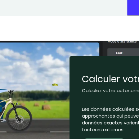
Calculer vo
Calculez votre autonomie
Les données calculées s
approchantes qui peuvent
données exactes varient 
facteurs externes.