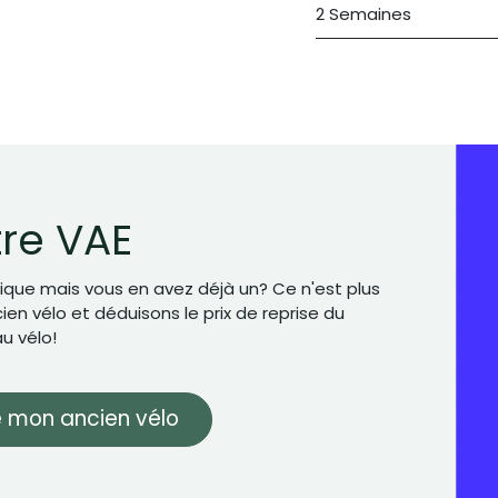
2 Semaines
tre VAE
ique mais vous en avez déjà un? Ce n'est plus
en vélo et déduisons le prix de reprise du
u vélo!
 mon ancien vélo