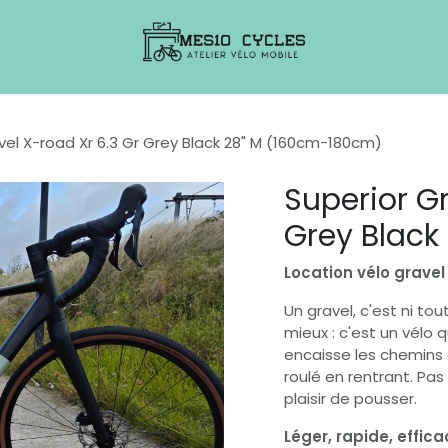
vel X-road Xr 6.3 Gr Grey Black 28" M (160cm-180cm)
Superior Gr
Grey Black
Location vélo gravel 
Un gravel, c'est ni tou
mieux : c'est un vélo q
encaisse les chemins d
roulé en rentrant. Pas 
plaisir de pousser.
Léger, rapide, effic