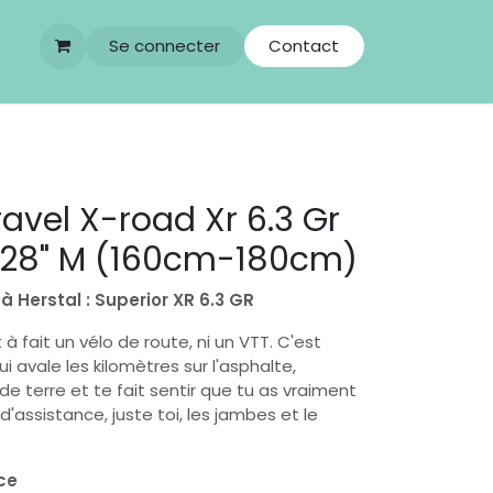
Se connecter
Contact
avel X-road Xr 6.3 Gr
 28" M (160cm-180cm)
à Herstal : Superior XR 6.3 GR
t à fait un vélo de route, ni un VTT. C'est
ui avale les kilomètres sur l'asphalte,
e terre et te fait sentir que tu as vraiment
d'assistance, juste toi, les jambes et le
ace