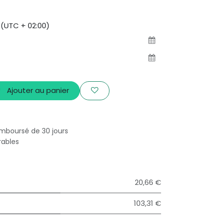
(UTC + 02:00)
Ajouter au panier
emboursé de 30 jours
rables
20,66 €
103,31 €