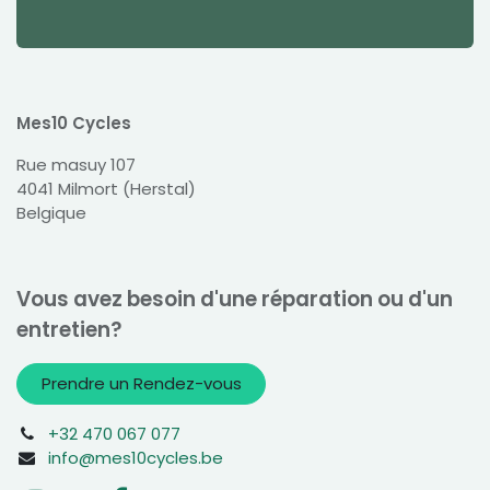
Mes10 Cycles
Rue masuy 107
4041 Milmort (Herstal)
Belgique
Vous avez besoin d'une réparation ou d'un
entretien?
Prendre un Rendez-vous
+32 470 067 077
info@mes10cycles.be