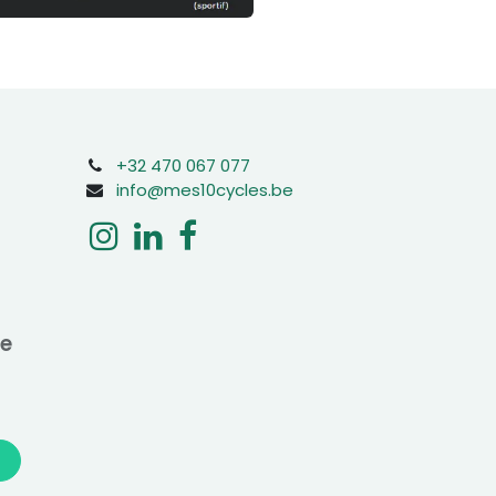
+32 470 067 077
info@mes10cycles.be
ne