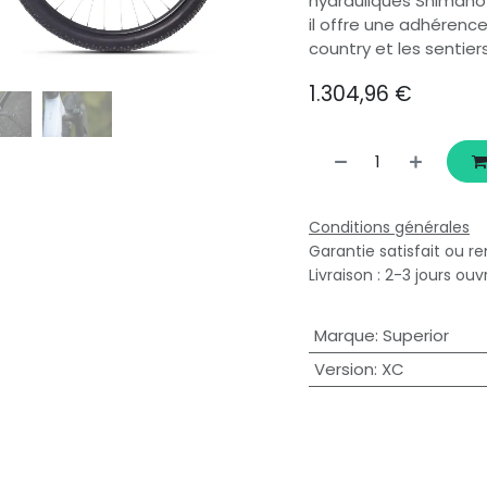
hydrauliques Shimano
il offre une adhérence
country et les sentier
1.304,96
€
Conditions générales
Garantie satisfait ou r
Livraison : 2-3 jours ouv
Marque
:
Superior
Version
:
XC