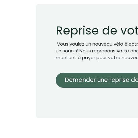
Reprise de vo
Vous voulez un nouveau vélo électr
un soucis! Nous reprenons votre anci
montant à payer pour votre nouvea
Demander une reprise de