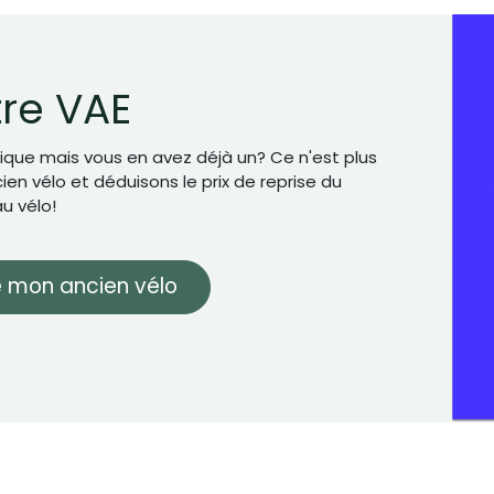
tre VAE
ique mais vous en avez déjà un? Ce n'est plus
en vélo et déduisons le prix de reprise du
u vélo!
 mon ancien vélo