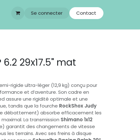
Se connecter
Contact
 6.2 29x17.5" mat
mi-rigide ultra-léger (12,9 kg) conçu pour
rformance et d’aventure. Son cadre en
ed assure une rigidité optimale et une
ue, tandis que la fourche
RockShox Judy
e débattement) absorbe efficacement les
 maximal. La transmission
Shimano 1x12
e) garantit des changements de vitesse
ous les terrains. Avec ses freins à disque