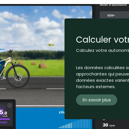
Calculer vo
Calculez votre autonomie
Les données calculées s
approchantes qui peuvent
données exactes varient 
facteurs externes.
En savoir plus