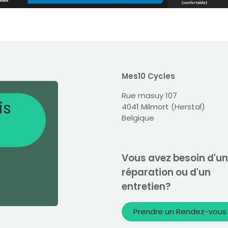
Mes10 Cycles
Rue masuy 107
is
4041 Milmort (Herstal)
Belgique
Vous avez besoin d'u
réparation ou d'un
entretien?
Prendre un Rendez-vous