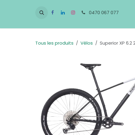
Se rendre au contenu
0470 067 077
Tous les produits
Vélos
Superior XP 6.2 