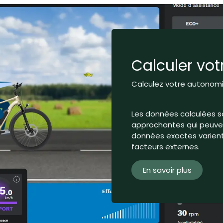
Calculer vo
Calculez votre autonomie
Les données calculées s
approchantes qui peuvent
données exactes varient 
facteurs externes.
En savoir plus