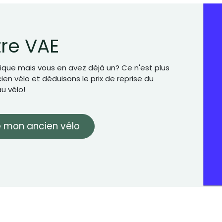
tre VAE
ique mais vous en avez déjà un? Ce n'est plus
en vélo et déduisons le prix de reprise du
u vélo!
 mon ancien vélo