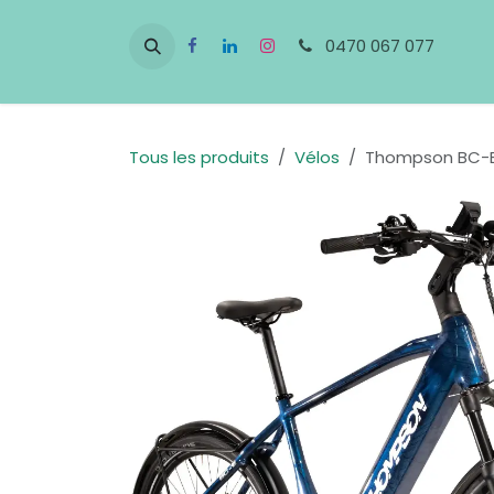
Se rendre au contenu
0470 067 077
Tous les produits
Vélos
Thompson BC-E