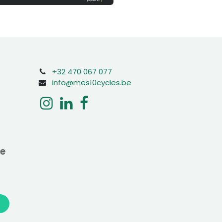
+32 470 067 077
info@mes10cycles.be
ne