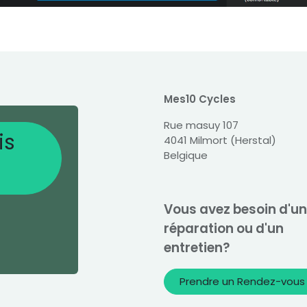
Mes10 Cycles
Rue masuy 107
is
4041 Milmort (Herstal)
Belgique
Vous avez besoin d'u
réparation ou d'un
entretien?
Prendre un Rendez-vous