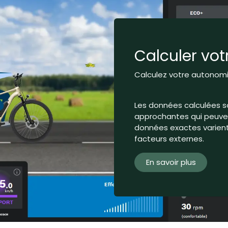
Calculer vo
Calculez votre autonomie
Les données calculées s
approchantes qui peuvent
données exactes varient 
facteurs externes.
En savoir plus