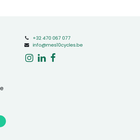
+32 470 067 077
info@mes10cycles.be
ne