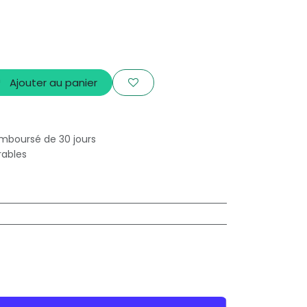
Ajouter au panier
emboursé de 30 jours
rables