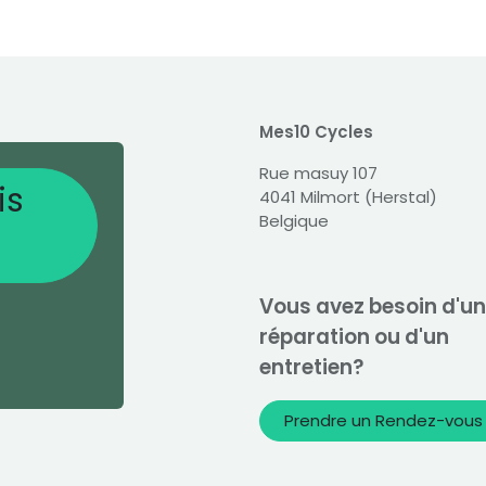
Mes10 Cycles
Rue masuy 107
is
4041 Milmort (Herstal)
Belgique
Vous avez besoin d'u
réparation ou d'un
entretien?
Prendre un Rendez-vous