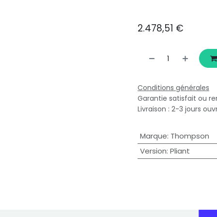
2.478,51
€
Conditions générales
Garantie satisfait ou r
Livraison : 2-3 jours ouv
Marque
:
Thompson
Version
:
Pliant