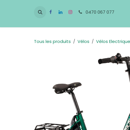
Se rendre au contenu
0470 067 077
Tous les produits
Vélos
Vélos Electriqu