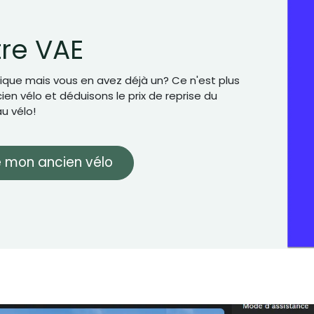
tre VAE
ique mais vous en avez déjà un? Ce n'est plus
en vélo et déduisons le prix de reprise du
u vélo!
 mon ancien vélo