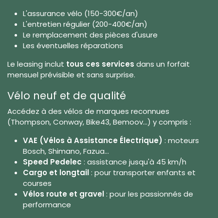
L'assurance vélo (150-300€/an)
L'entretien régulier (200-400€/an)
Le remplacement des pièces d'usure
Les éventuelles réparations
Le leasing inclut
tous ces services
dans un forfait
mensuel prévisible et sans surprise.
Vélo neuf et de qualité
Accédez à des vélos de marques reconnues
(Thompson, Conway, Bike43, Bemoov...) y compris :
VAE (Vélos à Assistance Électrique)
: moteurs
Bosch, Shimano, Fazua...
Speed Pedelec
: assistance jusqu'à 45 km/h
Cargo et longtail
: pour transporter enfants et
courses
Vélos route et gravel
: pour les passionnés de
performance