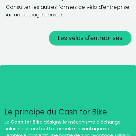
Consulter les autres formes de vélo d'entreprise
sur notre page dédiée.
Les vélos d'entreprises
Le principe du Cash for Bike
Le
Cash for Bike
désigne le mécanisme d'échange
salarial qui rend cette formule si avantageuse :
l'employé convertit une partie de son avantage salarial