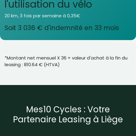
l'utilisation du vélo
20 km, 3 fois par semaine à 0,35€
Soit 3 036 € d'indemnité en 33 mois
*Montant net mensuel X 36 + valeur d'achat à la fin du
leasing : 810.64 € (HTVA)
Mes10 Cycles : Votre
Partenaire Leasing à Liège