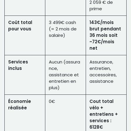
2 059 € de
prime
Coût total
3 499€ cash
143€/mois
pour vous
(= 2 mois de
brut pendant
salaire)
36 mois soit
~72€/mois
net
Services
Aucun (assura
Assurance,
inclus
nce,
entretien,
assistance et
accessoires,
entretien en
assistance
plus)
Économie
0€
Cout total
réalisée
vélo +
entretiens +
services :
6128€