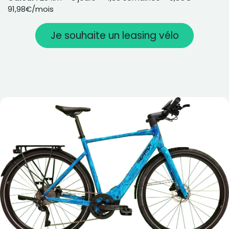
91,98€/mois
Je souhaite un leasing vélo