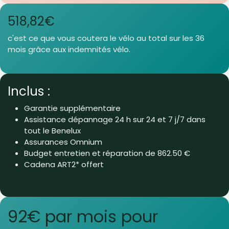
518,82€
c'est ce que vous coutera le vélo au total sur les 36
mois grâce aux indemnités vélo.
Inclus :
Garantie supplémentaire
Assistance dépannage 24 h sur 24 et 7 j/7 dans
tout le Benelux
Assurances Omnium
Budget entretien et réparation de 862.50 €
Cadena ART2* offert
92€ par mois pour