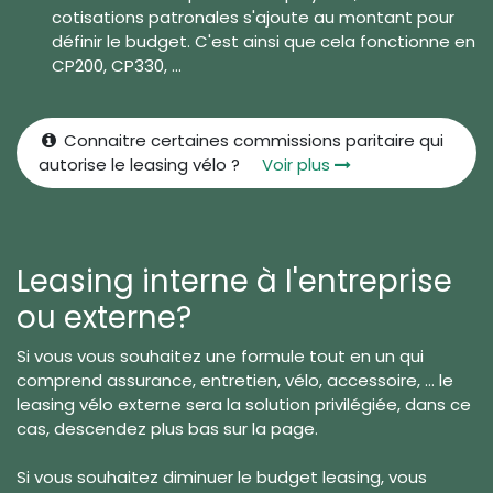
cotisations patronales s'ajoute au montant pour
définir le budget. C'est ainsi que cela fonctionne en
CP200, CP330, ...
Connaitre certaines commissions paritaire qui
autorise le leasing vélo ?
Voir plus
Leasing interne à l'entreprise
ou externe?
Si vous vous souhaitez une formule tout en un qui
comprend assurance, entretien, vélo, accessoire, ... le
leasing vélo externe sera la solution privilégiée, dans ce
cas, descendez plus bas sur la page.
Si vous souhaitez diminuer le budget leasing, vous