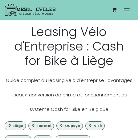
Se rendre au contenu
Leasing Vélo
d'Entreprise : Cash
for Bike à Liège
Guide complet du leasing vélo d'entreprise : avantages
fiscaux, conversion de prime et fonctionnement du
système Cash for Bike en Belgique
Liège
Herstal
Oupeye
Visé