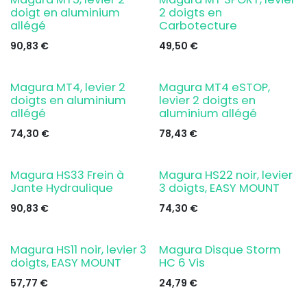
doigt en aluminium
2 doigts en
allégé
Carbotecture
90,83
€
49,50
€
Magura MT4, levier 2
Magura MT4 eSTOP,
doigts en aluminium
levier 2 doigts en
allégé
aluminium allégé
74,30
€
78,43
€
Magura HS33 Frein à
Magura HS22 noir, levier
Jante Hydraulique
3 doigts, EASY MOUNT
90,83
€
74,30
€
Magura HS11 noir, levier 3
Magura Disque Storm
doigts, EASY MOUNT
HC 6 Vis
57,77
€
24,79
€