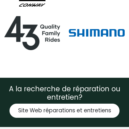
A la recherche de réparation ou
entretien?
Site Web réparations et entretiens